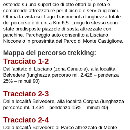
estende su una superficie di otto ettari di pineta e
comprende attrezzature per il picnic e servizi igienici.
Ottima la vista sul Lago TrasimenoLa lunghezza totale
del percorso è di circa Km 6,5. Lungo lo stesso sono
state predisposte piazzole di sosta attrezzate con
panchine. Parcheggio auto consentito a Lisciano
Niccone o in prossimità del Parco di Monte Castiglione.
Mappa del percorso trekking:
Tracciato 1-2
Dall’abitato di Lisciano (zona Canutola), alla località
Belvedere (lunghezza percorso ml. 2.428 – pendenza
25% – minuti 90)
Tracciato 2-3
Dalla località Belvedere, alla località Corgna (lunghezza
percorso ml. 1.434 – pendenza 15% – minuti 40)
Tracciato 2-4
Dalla località Belvedere al Parco attrezzato di Monte