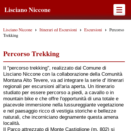
Lisciano Niccone
Lisciano Niccone
Itinerari ed Escursioni
Escursioni
Percorso
Trekking
Percorso Trekking
Il "percorso trekking", realizzato dal Comune di
Lisciano Niccone con la collaborazione della Comunità
Montana Alto Tevere, va ad integrare la serie d' itinerari
regionali per escursioni all'aria aperta. Un itinerario
studiato per essere percorso a piedi, a cavallo o in
mountain bike e che offre l'opportunità di una totale e
piacevole immersione nella lussureggiante vegetazione
e nel paesaggio ricco di vestigia storiche e bellezze
naturali, che incorniciano degnamente questa amena
località.
Il Parco attrezzato di Monte Castiglione (m. 802) si